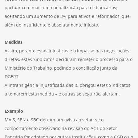
pactuar com mais uma penalização para os bancários,
aceitando um aumento de 3% para ativos e reformados, que
além de insuficiente é absolutamente injusto.
Medidas
Assim, perante estas injustiças e o impasse nas negociações
diretas, estes Sindicatos decidiram remeter o processo para o
Ministério do Trabalho, pedindo a conciliação junto da
DGERT.
A intransigência injustificada das IC obrigou estes Sindicatos
a tomarem esta medida – e outras se seguirão, alertam.
Exemplo
MAIS, SBN e SBC deixam um aviso ao setor: se o
comportamento observado na revisão do ACT do Setor
Bancário for adotado por outras Instituições, como a CGD ou o