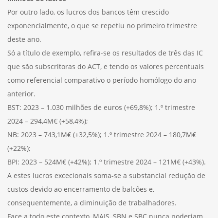
Por outro lado, os lucros dos bancos têm crescido
exponencialmente, o que se repetiu no primeiro trimestre
deste ano.
Só a título de exemplo, refira-se os resultados de três das IC
que são subscritoras do ACT, e tendo os valores percentuais
como referencial comparativo o período homólogo do ano
anterior.
BST: 2023 – 1.030 milhões de euros (+69,8%); 1.º trimestre
2024 – 294,4M€ (+58,4%);
NB: 2023 – 743,1M€ (+32,5%); 1.º trimestre 2024 – 180,7M€
(+22%);
BPI: 2023 – 524M€ (+42%); 1.º trimestre 2024 – 121M€ (+43%).
A estes lucros excecionais soma-se a substancial redução de
custos devido ao encerramento de balcões e,
consequentemente, a diminuição de trabalhadores.
Face a todo este contexto, MAIS, SBN e SBC nunca poderiam