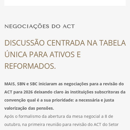
DESPORTO
NEGOCIAÇÕES DO ACT
FÉRIAS
DISCUSSÃO CENTRADA NA TABELA
ÚNICA PARA ATIVOS E
SAÚDE
REFORMADOS.
MAIS, SBN e SBC iniciaram as negociações para a revisão do
ACT para 2026 deixando claro às instituições subscritoras da
convenção qual é a sua prioridade: a necessária e justa
valorização das pensões.
Após o formalismo da abertura da mesa negocial a 8 de
outubro, na primeira reunião para revisão do ACT do Setor