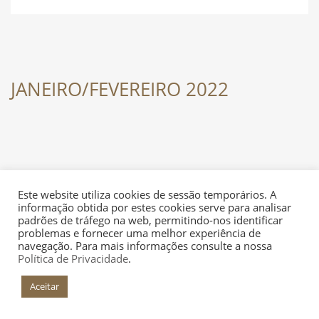
DESPORTO
JANEIRO/FEVEREIRO 2022
FÉRIAS
SAÚDE
Este website utiliza cookies de sessão temporários. A
+INFO
informação obtida por estes cookies serve para analisar
padrões de tráfego na web, permitindo-nos identificar
problemas e fornecer uma melhor experiência de
navegação. Para mais informações consulte a nossa
Política de Privacidade
.
Aceitar