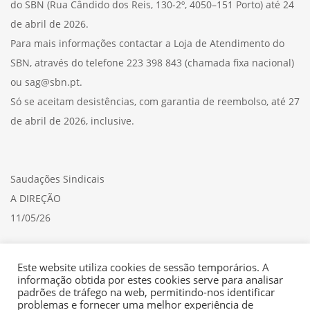
do SBN (Rua Cândido dos Reis, 130-2º, 4050–151 Porto) até 24
de abril de 2026.
Para mais informações contactar a Loja de Atendimento do
SBN, através do telefone 223 398 843 (chamada fixa nacional)
ou sag@sbn.pt.
Só se aceitam desistências, com garantia de reembolso, até 27
de abril de 2026, inclusive.
Saudações Sindicais
A DIREÇÃO
11/05/26
Consulte aqui a
CIRCULAR
Este website utiliza cookies de sessão temporários. A
informação obtida por estes cookies serve para analisar
padrões de tráfego na web, permitindo-nos identificar
problemas e fornecer uma melhor experiência de