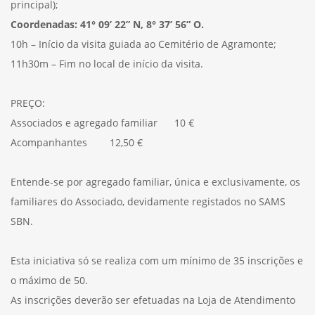
principal);
Coordenadas: 41° 09’ 22” N, 8° 37’ 56” O.
10h – Início da visita guiada ao Cemitério de Agramonte;
11h30m – Fim no local de início da visita.
PREÇO:
Associados e agregado familiar 10 €
Acompanhantes 12,50 €
Entende-se por agregado familiar, única e exclusivamente, os
familiares do Associado, devidamente registados no SAMS
SBN.
Esta iniciativa só se realiza com um mínimo de 35 inscrições e
o máximo de 50.
As inscrições deverão ser efetuadas na Loja de Atendimento