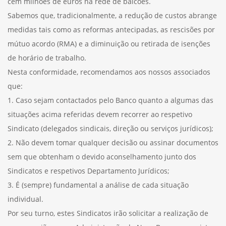
cem milhões de euros na rede de balcões.
Sabemos que, tradicionalmente, a redução de custos abrange
medidas tais como as reformas antecipadas, as rescisões por
mútuo acordo (RMA) e a diminuição ou retirada de isenções
de horário de trabalho.
Nesta conformidade, recomendamos aos nossos associados
que:
1. Caso sejam contactados pelo Banco quanto a algumas das
situações acima referidas devem recorrer ao respetivo
Sindicato (delegados sindicais, direção ou serviços jurídicos);
2. Não devem tomar qualquer decisão ou assinar documentos
sem que obtenham o devido aconselhamento junto dos
Sindicatos e respetivos Departamento Jurídicos;
3. É (sempre) fundamental a análise de cada situação
individual.
Por seu turno, estes Sindicatos irão solicitar a realização de