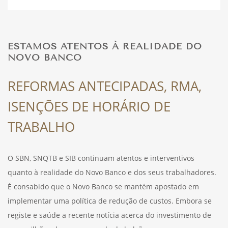
DESPORTO
ESTAMOS ATENTOS À REALIDADE DO
NOVO BANCO
FÉRIAS
REFORMAS ANTECIPADAS, RMA,
ISENÇÕES DE HORÁRIO DE
SAÚDE
TRABALHO
O SBN, SNQTB e SIB continuam atentos e interventivos
quanto à realidade do Novo Banco e dos seus trabalhadores.
É consabido que o Novo Banco se mantém apostado em
implementar uma política de redução de custos. Embora se
registe e saúde a recente notícia acerca do investimento de