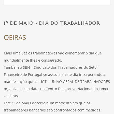
DESPORTO
1º DE MAIO - DIA DO TRABALHADOR
FÉRIAS
OEIRAS
Mais uma vez os trabalhadores vão comemorar o dia que
SAÚDE
mundialmente lhes é consagrado.
Também o SBN – Sindicato dos Trabalhadores do Setor
Financeiro de Portugal se associa a este dia incorporando a
manifestação que a UGT – UNIÃO GERAL DE TRABALHADORES
organiza, nesta data, no Centro Desportivo Nacional do Jamor
– Oeiras.
Este 1º de MAIO decorre num momento em que os
trabalhadores bancários são confrontados com medidas