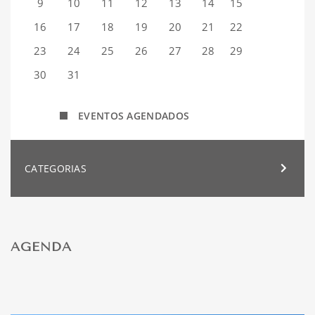
9
10
11
12
13
14
15
16
17
18
19
20
21
22
23
24
25
26
27
28
29
30
31
EVENTOS AGENDADOS
CATEGORIAS
AGENDA