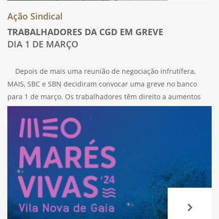
Ação Sindical
TRABALHADORES DA CGD EM GREVE
DIA 1 DE MARÇO
Depois de mais uma reunião de negociação infrutífera,
MAIS, SBC e SBN decidiram convocar uma greve no banco
para 1 de março. Os trabalhadores têm direito a aumentos
salariais dignos. Os Sindicatos da UGT reuniram-se com a