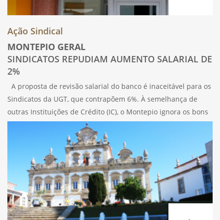
Ação Sindical
MONTEPIO GERAL
SINDICATOS REPUDIAM AUMENTO SALARIAL DE
2%
A proposta de revisão salarial do banco é inaceitável para os
Sindicatos da UGT, que contrapõem 6%. À semelhança de
outras Instituições de Crédito (IC), o Montepio ignora os bons
resultados de 2023 quando se trata de compensar os