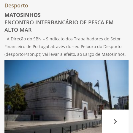
Desporto
MATOSINHOS
ENCONTRO INTERBANCÁRIO DE PESCA EM
ALTO MAR
A Direção do SBN – Sindicato dos Trabalhadores do Setor
Financeiro de Portugal através do seu Pelouro do Desporto
(desporto@sbn.pt) vai levar a efeito, ao Largo de Matosinhos,
este Encontro de Pesca de Alto Mar. Poderão participar todos
os