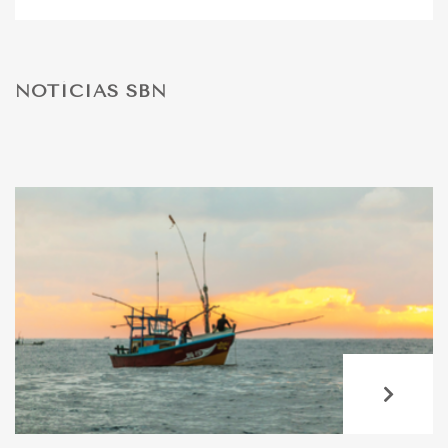
DESPORTO
NOTÍCIAS SBN
FÉRIAS
SAÚDE