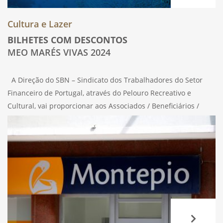
Cultura e Lazer
BILHETES COM DESCONTOS
MEO MARÉS VIVAS 2024
A Direção do SBN – Sindicato dos Trabalhadores do Setor
Financeiro de Portugal, através do Pelouro Recreativo e
Cultural, vai proporcionar aos Associados / Beneficiários /
Trabalhadores e respetivo agregado familiar a possibilidade
de assistirem àquele que é considerado