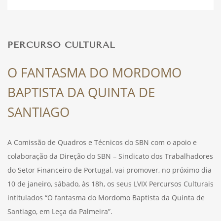
DESPORTO
PERCURSO CULTURAL
FÉRIAS
O FANTASMA DO MORDOMO
BAPTISTA DA QUINTA DE
SAÚDE
SANTIAGO
A Comissão de Quadros e Técnicos do SBN com o apoio e
colaboração da Direção do SBN – Sindicato dos Trabalhadores
do Setor Financeiro de Portugal, vai promover, no próximo dia
10 de janeiro, sábado, às 18h, os seus LVIX Percursos Culturais
intitulados “O fantasma do Mordomo Baptista da Quinta de
Santiago, em Leça da Palmeira”.