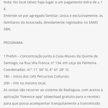
Nota: No local talvez haja lugar a um pagamento extra de ± 1
€.
Entende-se por agregado familiar, única e exclusivamente, os
familiares do Associado, devidamente registados no SAMS
SBN.
PROGRAMA:
17h45m – Concentração junto à Casa-Museu da Quinta de
Santiago, na Rua Vila Franca, nº 134, em Leça da Palmeira.
Coordenadas: 41° 11′ 34″ N, 8° 41′ 28″ O;
18h – Início dos LVIX Percursos Culturais;
20h – Fim no mesmo local.
As visitas vão recorrer ao sistema de Radioguia, com acesso à
aplicação “livevoice app” (download gratuito para o recetor)
para que possa acompanhar tranquilamente a transmissão