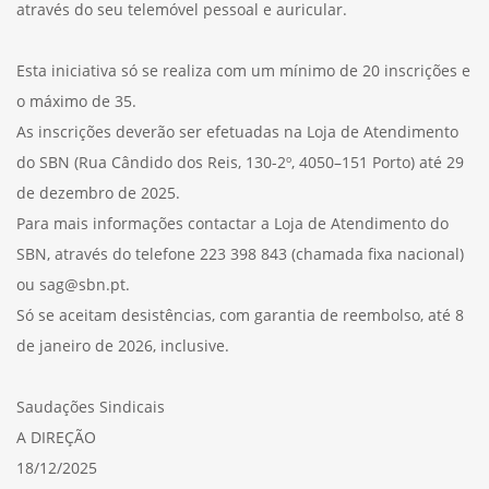
através do seu telemóvel pessoal e auricular.
Esta iniciativa só se realiza com um mínimo de 20 inscrições e
o máximo de 35.
As inscrições deverão ser efetuadas na Loja de Atendimento
do SBN (Rua Cândido dos Reis, 130-2º, 4050–151 Porto) até 29
de dezembro de 2025.
Para mais informações contactar a Loja de Atendimento do
SBN, através do telefone 223 398 843 (chamada fixa nacional)
ou sag@sbn.pt.
Só se aceitam desistências, com garantia de reembolso, até 8
de janeiro de 2026, inclusive.
Saudações Sindicais
A DIREÇÃO
18/12/2025