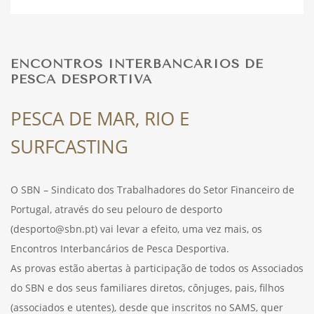
DESPORTO
ENCONTROS INTERBANCÁRIOS DE
PESCA DESPORTIVA
FÉRIAS
PESCA DE MAR, RIO E
SURFCASTING
SAÚDE
O SBN – Sindicato dos Trabalhadores do Setor Financeiro de
Portugal, através do seu pelouro de desporto
(desporto@sbn.pt) vai levar a efeito, uma vez mais, os
Encontros Interbancários de Pesca Desportiva.
As provas estão abertas à participação de todos os Associados
do SBN e dos seus familiares diretos, cônjuges, pais, filhos
(associados e utentes), desde que inscritos no SAMS, quer