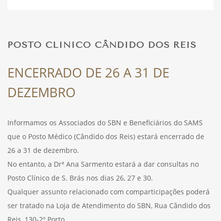
DESPORTO
POSTO CLÍNICO CÂNDIDO DOS REIS
FÉRIAS
ENCERRADO DE 26 A 31 DE
DEZEMBRO
SAÚDE
Informamos os Associados do SBN e Beneficiários do SAMS
que o Posto Médico (Cândido dos Reis) estará encerrado de
26 a 31 de dezembro.
No entanto, a Drª Ana Sarmento estará a dar consultas no
Posto Clínico de S. Brás nos dias 26, 27 e 30.
Qualquer assunto relacionado com comparticipações poderá
ser tratado na Loja de Atendimento do SBN, Rua Cândido dos
Reis, 130-2º Porto.