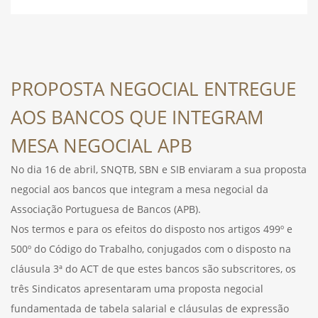
DESPORTO
PROPOSTA NEGOCIAL ENTREGUE
FÉRIAS
AOS BANCOS QUE INTEGRAM
MESA NEGOCIAL APB
SAÚDE
No dia 16 de abril, SNQTB, SBN e SIB enviaram a sua proposta
negocial aos bancos que integram a mesa negocial da
Associação Portuguesa de Bancos (APB).
Nos termos e para os efeitos do disposto nos artigos 499º e
500º do Código do Trabalho, conjugados com o disposto na
cláusula 3ª do ACT de que estes bancos são subscritores, os
três Sindicatos apresentaram uma proposta negocial
fundamentada de tabela salarial e cláusulas de expressão