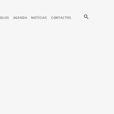
search
COLOS
AGENDA
NOTÍCIAS
CONTACTOS