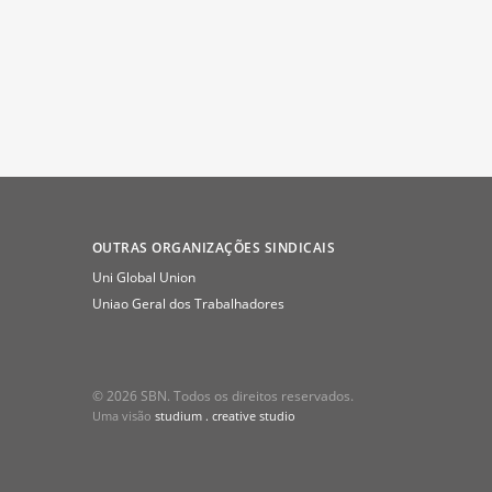
OUTRAS ORGANIZAÇÕES SINDICAIS
Uni Global Union
Uniao Geral dos Trabalhadores
© 2026 SBN. Todos os direitos reservados.
Uma visão
studium . creative studio