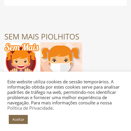
DESPORTO
SEM MAIS PIOLHITOS
FÉRIAS
SAÚDE
Este website utiliza cookies de sessão temporários. A
informação obtida por estes cookies serve para analisar
padrões de tráfego na web, permitindo-nos identificar
problemas e fornecer uma melhor experiência de
navegação. Para mais informações consulte a nossa
Política de Privacidade
.
Aceitar
+INFO