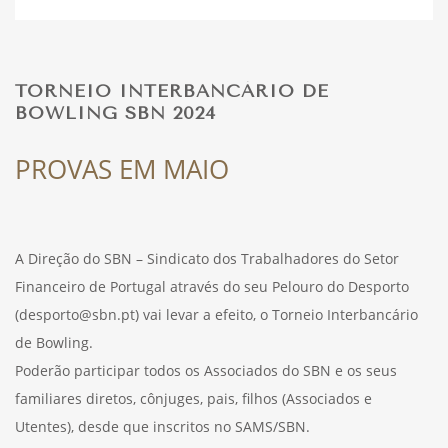
DESPORTO
TORNEIO INTERBANCÁRIO DE
BOWLING SBN 2024
FÉRIAS
PROVAS EM MAIO
SAÚDE
A Direção do SBN – Sindicato dos Trabalhadores do Setor
Financeiro de Portugal através do seu Pelouro do Desporto
(desporto@sbn.pt) vai levar a efeito, o Torneio Interbancário
de Bowling.
Poderão participar todos os Associados do SBN e os seus
familiares diretos, cônjuges, pais, filhos (Associados e
Utentes), desde que inscritos no SAMS/SBN.