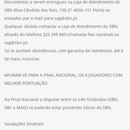
Documentos a serem entregues na Loja de Atendimento do
SBN (Rua Cândido dos Reis, 130-2º, 4050–151 Porto) ou
enviados por e-mail para sag@sbn.pt.
Qualquer dúvida contactar a Loja de Atendimento do SBN,
através do telefone 223 398 843 (chamada fixa nacional) ou
sag@sbn.pt.
Só se aceitam desistências, com garantia de reembolso, até 6
de maio, inclusive.
APURAM-SE PARA A FINAL NACIONAL, OS 6 JOGADORES COM
MELHOR PONTUAÇÃO.
Na Final Nacional a disputar entre os três Sindicatos (SBN,
SBC e MAIS) só poderão estar presentes Sócios do SBN.
Saudações Sindicais