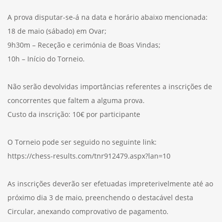
A prova disputar-se-á na data e horário abaixo mencionada:
18 de maio (sábado) em Ovar;
9h30m – Receção e cerimónia de Boas Vindas;
10h – Início do Torneio.
Não serão devolvidas importâncias referentes a inscrições de
concorrentes que faltem a alguma prova.
Custo da inscrição: 10€ por participante
O Torneio pode ser seguido no seguinte link:
https://chess-results.com/tnr912479.aspx?lan=10
As inscrições deverão ser efetuadas impreterivelmente até ao
próximo dia 3 de maio, preenchendo o destacável desta
Circular, anexando comprovativo de pagamento.