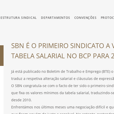
ESTRUTURA SINDICAL
DEPARTAMENTOS
CONVENÇÕES
PROTO
SBN É O PRIMEIRO SINDICATO A
TABELA SALARIAL NO BCP PARA 
Já está publicado no Boletim de Trabalho e Emprego (BTE) o 
traduz a respetiva alteração salarial e cláusulas de express
O SBN congratula-se com o facto de ter sido o primeiro sin
que fixa os valores mínimos da tabela salarial, traduzindo
desde 2010.
Enfrentámos nos últimos meses uma negociação difícil e qu