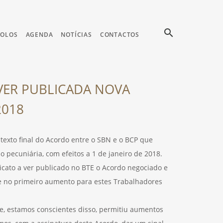
search
COLOS
AGENDA
NOTÍCIAS
CONTACTOS
 VER PUBLICADA NOVA
2018
texto final do Acordo entre o SBN e o BCP que
ão pecuniária, com efeitos a 1 de janeiro de 2018.
dicato a ver publicado no BTE o Acordo negociado e
-se no primeiro aumento para estes Trabalhadores
e, estamos conscientes disso, permitiu aumentos