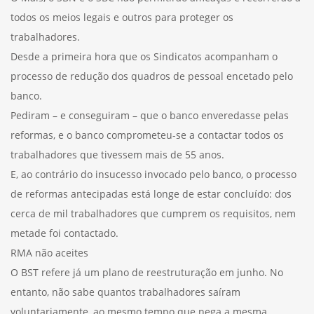
todos os meios legais e outros para proteger os
trabalhadores.
Desde a primeira hora que os Sindicatos acompanham o
processo de redução dos quadros de pessoal encetado pelo
banco.
Pediram – e conseguiram – que o banco enveredasse pelas
reformas, e o banco comprometeu-se a contactar todos os
trabalhadores que tivessem mais de 55 anos.
E, ao contrário do insucesso invocado pelo banco, o processo
de reformas antecipadas está longe de estar concluído: dos
cerca de mil trabalhadores que cumprem os requisitos, nem
metade foi contactado.
RMA não aceites
O BST refere já um plano de reestruturação em junho. No
entanto, não sabe quantos trabalhadores saíram
voluntariamente, ao mesmo tempo que nega a mesma