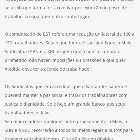
seja sob que forma for – coletivo, por extinção do posto de
trabalho, ou qualquer outro subterfúgio.
O comunicado do BST refere uma redução unilateral de 100 a
150 trabalhadores. Seja o que for que isso signifique, o Mais
Sindicato, o SBN e o SBC exigem que o banco cumpra o
prometido: não haver imposições ou pressões e qualquer
medida deve ter o acordo do trabalhador.
Os Sindicatos querem acreditar que o Santander saberá e
quererá manter a paz social e tratar os trabalhadores com
justiça e dignidade. Se é hoje um grande banco, aos seus
trabalhadores o deve.
Se o banco adotar qualquer outro procedimento, o Mais, o
SBN e o SBC recorrerão a todos os meios legais e outros para
proteger os trabalhadores. Que não fiquem dúvidas.