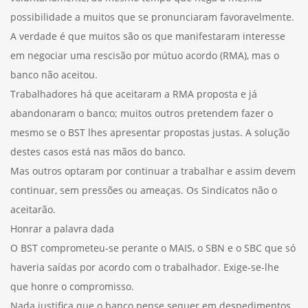
possibilidade a muitos que se pronunciaram favoravelmente.
A verdade é que muitos são os que manifestaram interesse
em negociar uma rescisão por mútuo acordo (RMA), mas o
banco não aceitou.
Trabalhadores há que aceitaram a RMA proposta e já
abandonaram o banco; muitos outros pretendem fazer o
mesmo se o BST lhes apresentar propostas justas. A solução
destes casos está nas mãos do banco.
Mas outros optaram por continuar a trabalhar e assim devem
continuar, sem pressões ou ameaças. Os Sindicatos não o
aceitarão.
Honrar a palavra dada
O BST comprometeu-se perante o MAIS, o SBN e o SBC que só
haveria saídas por acordo com o trabalhador. Exige-se-lhe
que honre o compromisso.
Nada justifica que o banco pense sequer em despedimentos,