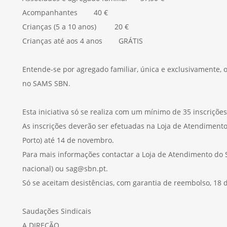
Acompanhantes 40 €
Crianças (5 a 10 anos) 20 €
Crianças até aos 4 anos GRÁTIS
Entende-se por agregado familiar, única e exclusivamente, 
no SAMS SBN.
Esta iniciativa só se realiza com um mínimo de 35 inscriçõe
As inscrições deverão ser efetuadas na Loja de Atendimento
Porto) até 14 de novembro.
Para mais informações contactar a Loja de Atendimento do S
nacional) ou sag@sbn.pt.
Só se aceitam desistências, com garantia de reembolso, 18 
Saudações Sindicais
A DIREÇÃO