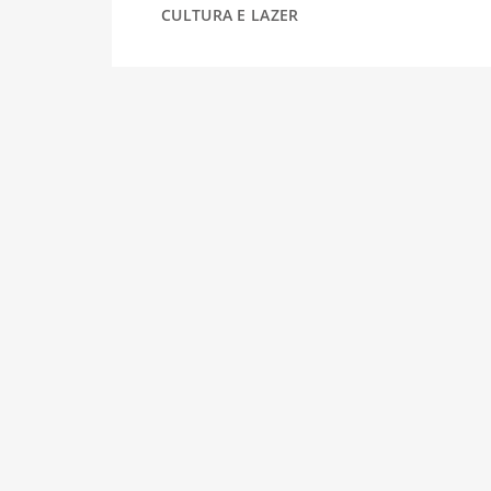
CULTURA E LAZER
DESPORTO
FÉRIAS
SAÚDE