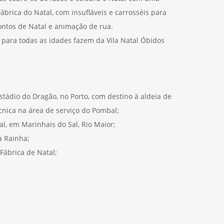
brica do Natal, com insufláveis e carrosséis para
contos de Natal e animação de rua.
s para todas as idades fazem da Vila Natal Óbidos
stádio do Dragão, no Porto, com destino à aldeia de
nica na área de serviço do Pombal;
al, em Marinhais do Sal, Rio Maior;
a Rainha;
 Fábrica de Natal;