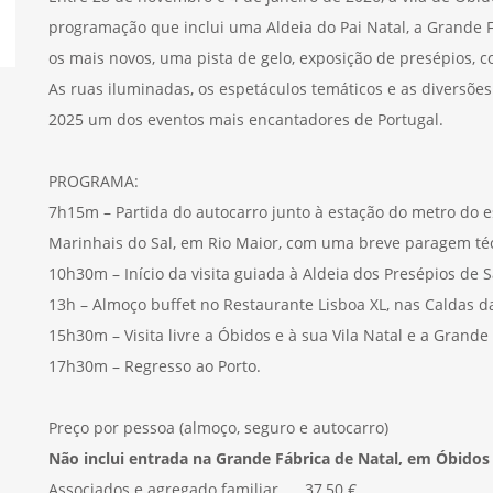
programação que inclui uma Aldeia do Pai Natal, a Grande Fá
os mais novos, uma pista de gelo, exposição de presépios, 
As ruas iluminadas, os espetáculos temáticos e as diversõe
2025 um dos eventos mais encantadores de Portugal.
PROGRAMA:
7h15m – Partida do autocarro junto à estação do metro do e
Marinhais do Sal, em Rio Maior, com uma breve paragem téc
10h30m – Início da visita guiada à Aldeia dos Presépios de S
13h – Almoço buffet no Restaurante Lisboa XL, nas Caldas d
15h30m – Visita livre a Óbidos e à sua Vila Natal e a Grande
17h30m – Regresso ao Porto.
Preço por pessoa (almoço, seguro e autocarro)
Não inclui entrada na Grande Fábrica de Natal, em Óbidos
Associados e agregado familiar 37,50 €