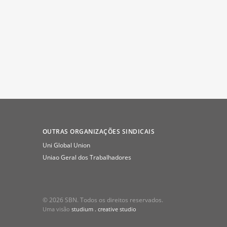
OUTRAS ORGANIZAÇÕES SINDICAIS
Uni Global Union
Uniao Geral dos Trabalhadores
© 2026 SBN. Todos os direitos reservados.
Uma visão
studium . creative studio