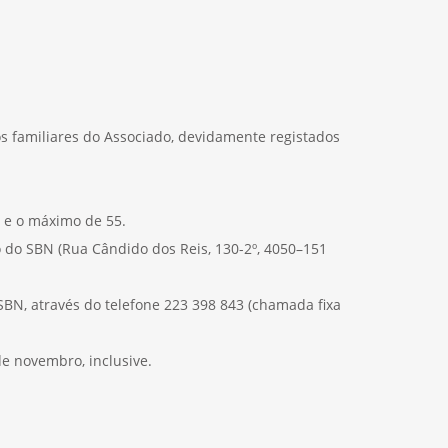
os familiares do Associado, devidamente registados
s e o máximo de 55.
 do SBN (Rua Cândido dos Reis, 130-2º, 4050–151
BN, através do telefone 223 398 843 (chamada fixa
de novembro, inclusive.