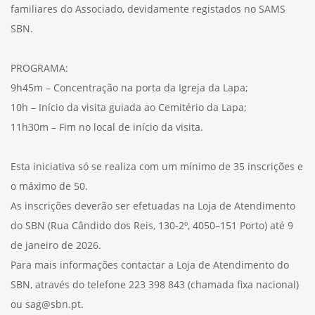
familiares do Associado, devidamente registados no SAMS
SBN.
PROGRAMA:
9h45m – Concentração na porta da Igreja da Lapa;
10h – Início da visita guiada ao Cemitério da Lapa;
11h30m – Fim no local de início da visita.
Esta iniciativa só se realiza com um mínimo de 35 inscrições e
o máximo de 50.
As inscrições deverão ser efetuadas na Loja de Atendimento
do SBN (Rua Cândido dos Reis, 130-2º, 4050–151 Porto) até 9
de janeiro de 2026.
Para mais informações contactar a Loja de Atendimento do
SBN, através do telefone 223 398 843 (chamada fixa nacional)
ou sag@sbn.pt.