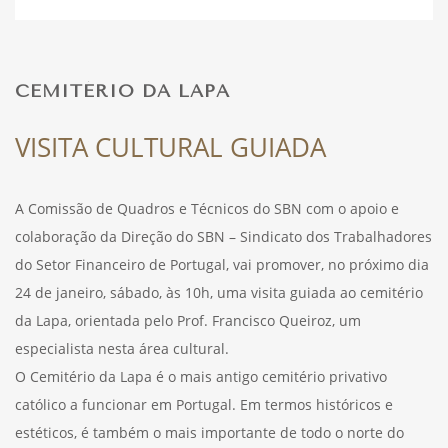
DESPORTO
CEMITÉRIO DA LAPA
FÉRIAS
VISITA CULTURAL GUIADA
A Comissão de Quadros e Técnicos do SBN com o apoio e
SAÚDE
colaboração da Direção do SBN – Sindicato dos Trabalhadores
do Setor Financeiro de Portugal, vai promover, no próximo dia
24 de janeiro, sábado, às 10h, uma visita guiada ao cemitério
da Lapa, orientada pelo Prof. Francisco Queiroz, um
especialista nesta área cultural.
O Cemitério da Lapa é o mais antigo cemitério privativo
católico a funcionar em Portugal. Em termos históricos e
estéticos, é também o mais importante de todo o norte do