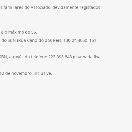
os familiares do Associado, devidamente registados
s e o máximo de 55.
 do SBN (Rua Cândido dos Reis, 130-2º, 4050–151
BN, através do telefone 223 398 843 (chamada fixa
12 de novembro, inclusive.