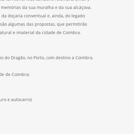
s memórias da sua muralha e da sua alcáçova.
da doçaria conventual e, ainda, do legado
 são algumas das propostas, que permitirão
tural e imaterial da cidade de Coimbra.
io do Dragão, no Porto, com destino a Coimbra.
ade de Coimbra;
ro e autocarro)