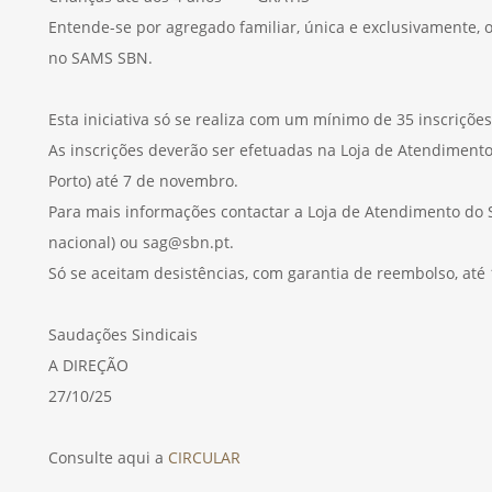
Entende-se por agregado familiar, única e exclusivamente, 
no SAMS SBN.
Esta iniciativa só se realiza com um mínimo de 35 inscriçõe
As inscrições deverão ser efetuadas na Loja de Atendimento
Porto) até 7 de novembro.
Para mais informações contactar a Loja de Atendimento do S
nacional) ou sag@sbn.pt.
Só se aceitam desistências, com garantia de reembolso, até 
Saudações Sindicais
A DIREÇÃO
27/10/25
Consulte aqui a
CIRCULAR