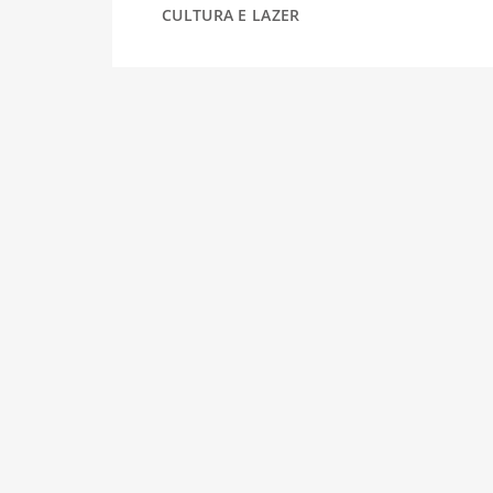
CULTURA E LAZER
DESPORTO
FÉRIAS
SAÚDE