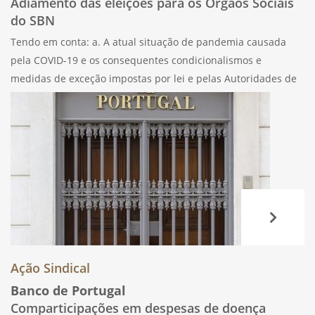
Adiamento das eleições para os Órgãos Sociais
do SBN
Tendo em conta: a. A atual situação de pandemia causada
pela COVID-19 e os consequentes condicionalismos e
medidas de exceção impostas por lei e pelas Autoridades de
Saúde; b. As sucessivas declarações do Estado de Emergência
que justificaram as severas
Ação Sindical
Banco de Portugal
Comparticipações em despesas de doença