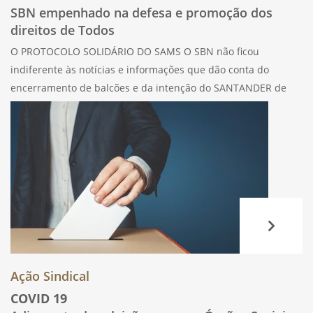
SBN empenhado na defesa e promoção dos
direitos de Todos
O PROTOCOLO SOLIDÁRIO DO SAMS O SBN não ficou
indiferente às notícias e informações que dão conta do
encerramento de balcões e da intenção do SANTANDER de
promover a redução de postos de trabalho. O SBN lançará
mão de iniciativas
Ação Sindical
COVID 19