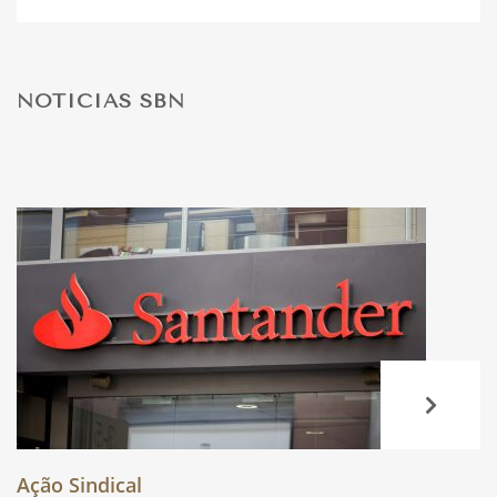
DESPORTO
NOTÍCIAS SBN
FÉRIAS
SAÚDE
Ação Sindical