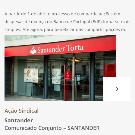
A partir de 1 de abril o processo de comparticipações em
despesas de doença do Banco de Portugal (BdP) torna-se mais
simples. Até agora, para beneficiar das comparticipações do
BdP, que funcionam em regime de complementaridade, era
necessário a apresentação
Ação Sindical
Santander
Comunicado Conjunto – SANTANDER