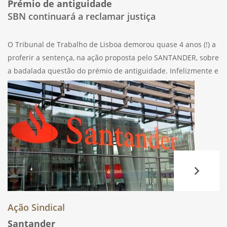
Prémio de antiguidade
SBN continuará a reclamar justiça
O Tribunal de Trabalho de Lisboa demorou quase 4 anos (!) a
proferir a sentença, na ação proposta pelo SANTANDER, sobre
a badalada questão do prémio de antiguidade. Infelizmente e
contrariando as expetativas, não deu razão ao que
defenderam todos
Ação Sindical
Santander