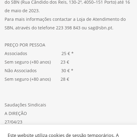
do SBN (Rua Cândido dos Reis, 130-2º, 4050–151 Porto) até 16
de maio de 2023.
Para mais informações contactar a Loja de Atendimento do
SBN, através do telefone 223 398 843 ou sag@sbn.pt.
PREÇO POR PESSOA
Associados 25 € *
Sem seguro (+80 anos) 23 €
Não Associados 30 € *
Sem seguro (+80 anos) 28 €
Saudações Sindicais
A DIREÇÃO
27/04/23
Consulte aqui a
CIRCULAR
Este website utiliza cookies de sessão temporários. A