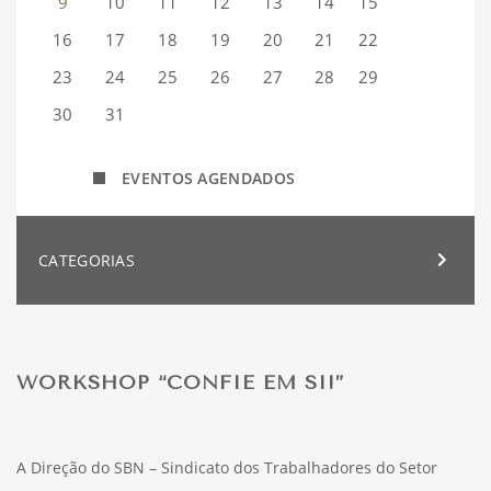
9
10
11
12
13
14
15
16
17
18
19
20
21
22
23
24
25
26
27
28
29
30
31
EVENTOS AGENDADOS
CATEGORIAS
WORKSHOP “CONFIE EM SI!”
A Direção do SBN – Sindicato dos Trabalhadores do Setor