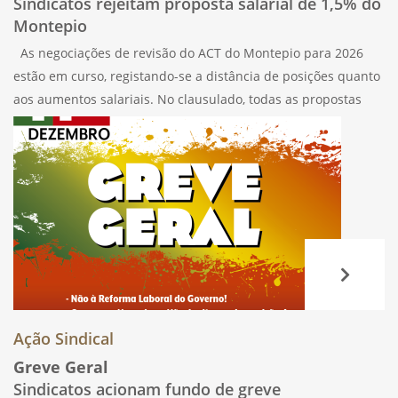
Sindicatos rejeitam proposta salarial de 1,5% do
Montepio
As negociações de revisão do ACT do Montepio para 2026
estão em curso, registando-se a distância de posições quanto
aos aumentos salariais. No clausulado, todas as propostas
sindicais foram recusadas. Após o cumprimento formal de
entrega da proposta
Ação Sindical
Greve Geral
Sindicatos acionam fundo de greve