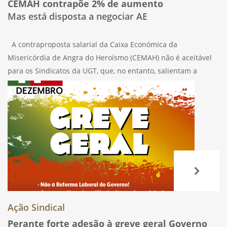
CEMAH contrapõe 2% de aumento
Mas está disposta a negociar AE
A contraproposta salarial da Caixa Económica da
Misericórdia de Angra do Heroísmo (CEMAH) não é aceitável
para os Sindicatos da UGT, que, no entanto, salientam a
disponibilidade de negociação. A resposta da CEMAH à
proposta de revisão do AE
Ação Sindical
Perante forte adesão à greve geral Governo