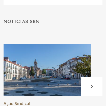
DESPORTO
NOTÍCIAS SBN
FÉRIAS
SAÚDE
Ação Sindical