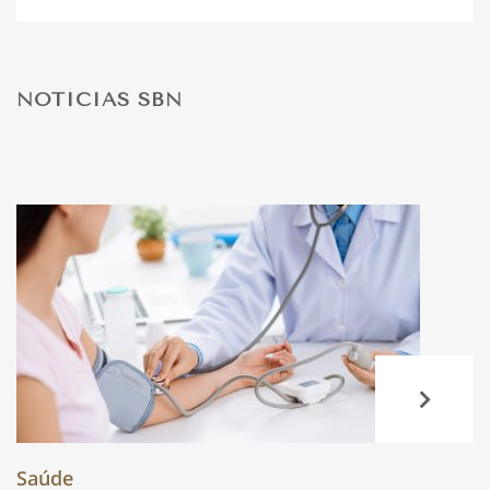
DESPORTO
NOTÍCIAS SBN
FÉRIAS
SAÚDE
Saúde