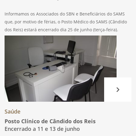
Informamos os Associados do SBN e Beneficiários do SAMS
que, por motivo de férias, o Posto Médico do SAMS (Cândido
dos Reis) estará encerrado dia 25 de junho (terça-feira).
Qualquer assunto relacionado com comparticipações poderá
ser tratado na Loja de
Saúde
Posto Clínico de Cândido dos Reis
Encerrado a 11 e 13 de junho