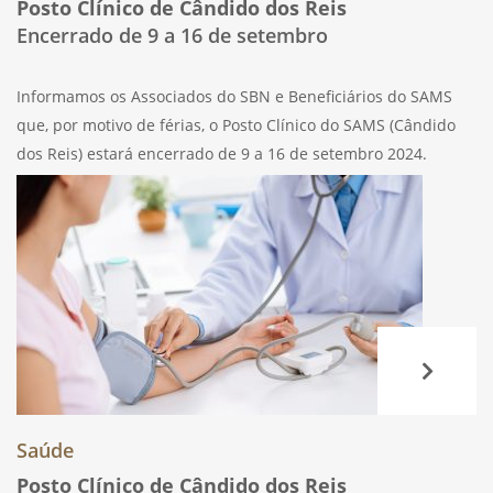
Posto Clínico de Cândido dos Reis
Encerrado de 9 a 16 de setembro
Informamos os Associados do SBN e Beneficiários do SAMS
que, por motivo de férias, o Posto Clínico do SAMS (Cândido
dos Reis) estará encerrado de 9 a 16 de setembro 2024.
Qualquer assunto relacionado com comparticipações poderá
ser tratado na
Saúde
Posto Clínico de Cândido dos Reis