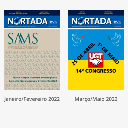
2023
2022
2021
2020
2019
Janeiro/Fevereiro 2022
Março/Maio 2022