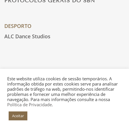
PROTOCOLOS GERAIS DO SBN
DESPORTO
ALC Dance Studios
Este website utiliza cookies de sessão temporários. A
informação obtida por estes cookies serve para analisar
padrões de tráfego na web, permitindo-nos identificar
problemas e fornecer uma melhor experiência de
+INFO
navegação. Para mais informações consulte a nossa
Política de Privacidade
.
Aceitar