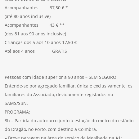
Acompanhantes 37,50 € *
(até 80 anos inclusive)
Acompanhantes 43 € **
(dos 81 aos 90 anos inclusive)
Crianças dos 5 aos 10 anos 17,50 €
Até aos 4 anos GRÁTIS
Pessoas com idade superior a 90 anos – SEM SEGURO
Entende-se por agregado familiar, única e exclusivamente, os
familiares do Associado, devidamente registados no
SAMS/SBN.
PROGRAMA:
8h – Partida do autocarro junto à estação do metro do estádio
do Dragão, no Porto, com destino a Coimbra.
– Breve paragem na área de serviço da Mealhada na A1;