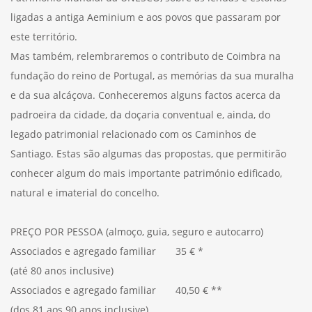
ligadas a antiga Aeminium e aos povos que passaram por
este território.
Mas também, relembraremos o contributo de Coimbra na
fundação do reino de Portugal, as memórias da sua muralha
e da sua alcáçova. Conheceremos alguns factos acerca da
padroeira da cidade, da doçaria conventual e, ainda, do
legado patrimonial relacionado com os Caminhos de
Santiago. Estas são algumas das propostas, que permitirão
conhecer algum do mais importante património edificado,
natural e imaterial do concelho.
PREÇO POR PESSOA (almoço, guia, seguro e autocarro)
Associados e agregado familiar 35 € *
(até 80 anos inclusive)
Associados e agregado familiar 40,50 € **
(dos 81 aos 90 anos inclusive)