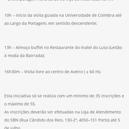
10h – Início da visita guiada na Universidade de Coimbra até
ao Largo da Portagem, em sentido descendente;
13h – Almoço buffet no Restaurante do Inatel do Luso (Leitão
à moda da Bairrada);
16h30m – Visita livre ao centro de Aveiro ( ± 60 m).
Esta iniciativa só se realiza com um mínimo de 35 inscrições e
o máximo de 55.
As inscrições deverão ser efetuadas na Loja de Atendimento
do SBN (Rua Cândido dos Reis, 130-2º, 4050–151 Porto) até 5
de julho.