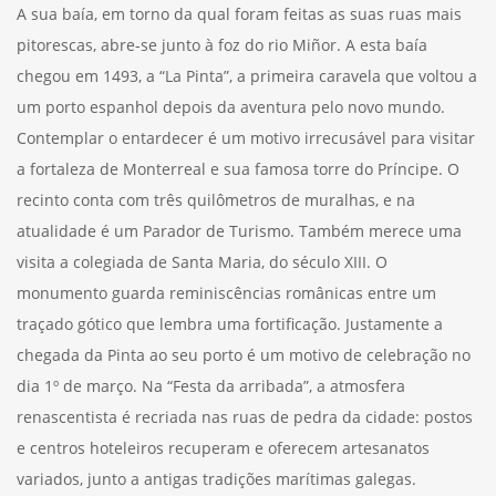
A sua baía, em torno da qual foram feitas as suas ruas mais
pitorescas, abre-se junto à foz do rio Miñor. A esta baía
chegou em 1493, a “La Pinta”, a primeira caravela que voltou a
um porto espanhol depois da aventura pelo novo mundo.
Contemplar o entardecer é um motivo irrecusável para visitar
a fortaleza de Monterreal e sua famosa torre do Príncipe. O
recinto conta com três quilômetros de muralhas, e na
atualidade é um Parador de Turismo. Também merece uma
visita a colegiada de Santa Maria, do século XIII. O
monumento guarda reminiscências românicas entre um
traçado gótico que lembra uma fortificação. Justamente a
chegada da Pinta ao seu porto é um motivo de celebração no
dia 1º de março. Na “Festa da arribada”, a atmosfera
renascentista é recriada nas ruas de pedra da cidade: postos
e centros hoteleiros recuperam e oferecem artesanatos
variados, junto a antigas tradições marítimas galegas.