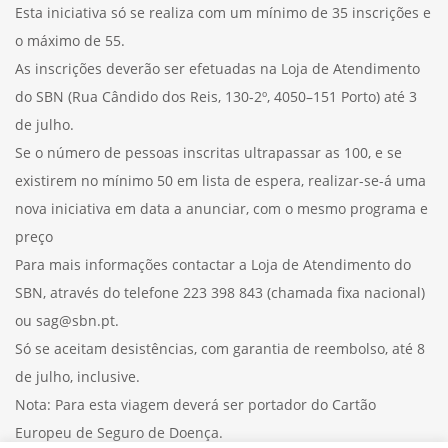
Esta iniciativa só se realiza com um mínimo de 35 inscrições e
o máximo de 55.
As inscrições deverão ser efetuadas na Loja de Atendimento
do SBN (Rua Cândido dos Reis, 130-2º, 4050–151 Porto) até 3
de julho.
Se o número de pessoas inscritas ultrapassar as 100, e se
existirem no mínimo 50 em lista de espera, realizar-se-á uma
nova iniciativa em data a anunciar, com o mesmo programa e
preço
Para mais informações contactar a Loja de Atendimento do
SBN, através do telefone 223 398 843 (chamada fixa nacional)
ou sag@sbn.pt.
Só se aceitam desistências, com garantia de reembolso, até 8
de julho, inclusive.
Nota: Para esta viagem deverá ser portador do Cartão
Europeu de Seguro de Doença.