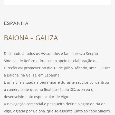
DESPORTO
ESPANHA
FÉRIAS
BAIONA – GALIZA
Destinado a todos os Associados e familiares, a Secção
SAÚDE
Sindical de Reformados, com o apoio e colaboração da
Direção vai promover no dia 18 de julho, sábado, uma III visita
a Baiona, na Galiza, em Espanha.
É uma vila situada à beira-mar e durante séculos concentrou
o comércio até que, no final do século XIX, ocorreu o
desenvolvimento espetacular de Vigo.
A navegação comercial e pesqueira define o agito da ria de
Vigo, vigiada por Baiona, que se assenta junto ao cabo Silleiro.