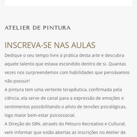
DESPORTO
ATELIER DE PINTURA
FÉRIAS
INSCREVA-SE NAS AULAS
Dedique o seu tempo livre à prática desta arte e descubra
aquele talento que estava escondido dentro de si. Quantas
SAÚDE
vezes nos surpreendemos com habilidades que pensávamos
não possuir!
A pintura tem uma vertente terapêutica, confirmada pela
ciência, ela serve de canal para a expressão de emoções e
sentimentos possibilitando o alívio de tensões psicológicas,
logo maior bem-estar psicossocial.
A Direção do SBN, através do Pelouro Recreativo e Cultural,
vem informar que estão abertas as inscrições no Atelier de