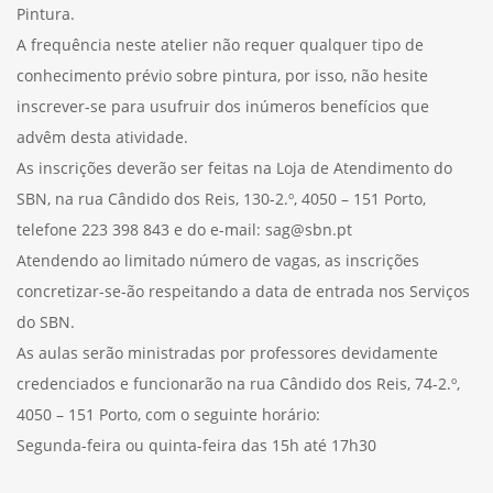
Pintura.
A frequência neste atelier não requer qualquer tipo de
conhecimento prévio sobre pintura, por isso, não hesite
inscrever-se para usufruir dos inúmeros benefícios que
advêm desta atividade.
As inscrições deverão ser feitas na Loja de Atendimento do
SBN, na rua Cândido dos Reis, 130-2.º, 4050 – 151 Porto,
telefone 223 398 843 e do e-mail: sag@sbn.pt
Atendendo ao limitado número de vagas, as inscrições
concretizar-se-ão respeitando a data de entrada nos Serviços
do SBN.
As aulas serão ministradas por professores devidamente
credenciados e funcionarão na rua Cândido dos Reis, 74-2.º,
4050 – 151 Porto, com o seguinte horário:
Segunda-feira ou quinta-feira das 15h até 17h30