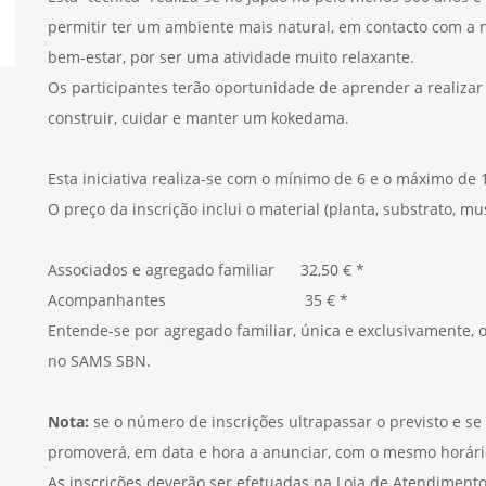
permitir ter um ambiente mais natural, em contacto com a n
bem-estar, por ser uma atividade muito relaxante.
Os participantes terão oportunidade de aprender a realizar
construir, cuidar e manter um kokedama.
Esta iniciativa realiza-se com o mínimo de 6 e o máximo de 
O preço da inscrição inclui o material (planta, substrato, mu
Associados e agregado familiar 32,50 € *
Acompanhantes 35 € *
Entende-se por agregado familiar, única e exclusivamente, 
no SAMS SBN.
Nota:
se o número de inscrições ultrapassar o previsto e se
promoverá, em data e hora a anunciar, com o mesmo horári
As inscrições deverão ser efetuadas na Loja de Atendimento 