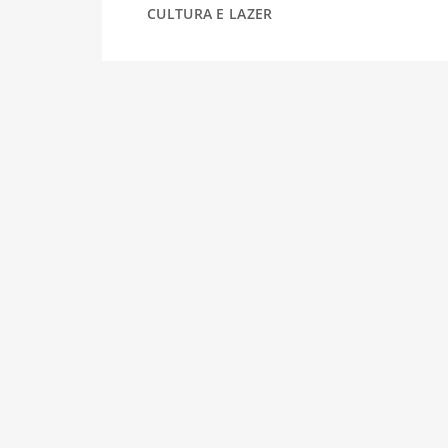
CULTURA E LAZER
DESPORTO
FÉRIAS
SAÚDE