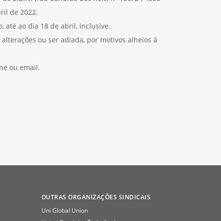
ril de 2022.
até ao dia 18 de abril, inclusive.
alterações ou ser adiada, por motivos alheios à
one ou email.
OUTRAS ORGANIZAÇÕES SINDICAIS
Uni Global Union