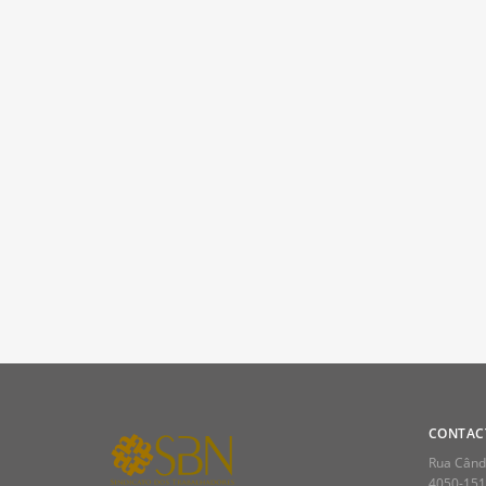
CONTAC
Rua Cândi
4050-151