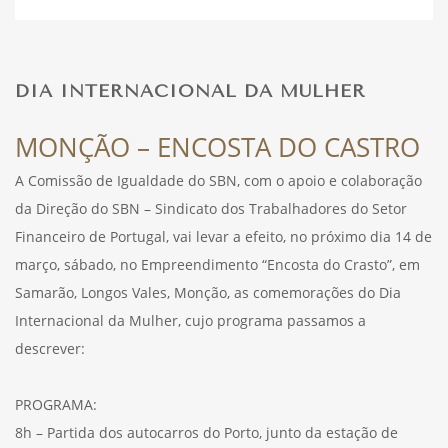
DESPORTO
DIA INTERNACIONAL DA MULHER
FÉRIAS
MONÇÃO – ENCOSTA DO CASTRO
A Comissão de Igualdade do SBN, com o apoio e colaboração
da Direção do SBN – Sindicato dos Trabalhadores do Setor
SAÚDE
Financeiro de Portugal, vai levar a efeito, no próximo dia 14 de
março, sábado, no Empreendimento “Encosta do Crasto”, em
Samarão, Longos Vales, Monção, as comemorações do Dia
Internacional da Mulher, cujo programa passamos a
descrever:
PROGRAMA:
8h – Partida dos autocarros do Porto, junto da estação de