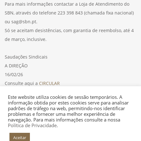
Para mais informações contactar a Loja de Atendimento do
SBN, através do telefone 223 398 843 (chamada fixa nacional)
ou sag@sbn.pt.
Só se aceitam desistências, com garantia de reembolso, até 4
de março, inclusive.
Saudações Sindicais
A DIREÇÃO
16/02/26
Consulte aqui a
CIRCULAR
Este website utiliza cookies de sessão temporários. A
informação obtida por estes cookies serve para analisar
padrões de tráfego na web, permitindo-nos identificar
problemas e fornecer uma melhor experiência de
navegação. Para mais informações consulte a nossa
Política de Privacidade
.
Aceitar
+INFO