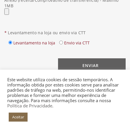
Anexo (receita/Comprovativo de transferência) - Máximo
1MB
*
Levantamento na loja ou envio via CTT
Levantamento na loja
Envio via CTT
Este website utiliza cookies de sessão temporários. A
informação obtida por estes cookies serve para analisar
padrões de tráfego na web, permitindo-nos identificar
problemas e fornecer uma melhor experiência de
navegação. Para mais informações consulte a nossa
Política de Privacidade
.
Aceitar
+INFO