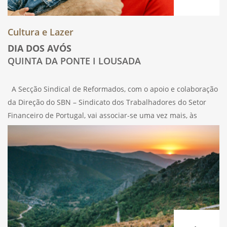
Cultura e Lazer
DIA DOS AVÓS
QUINTA DA PONTE I LOUSADA
A Secção Sindical de Reformados, com o apoio e colaboração
da Direção do SBN – Sindicato dos Trabalhadores do Setor
Financeiro de Portugal, vai associar-se uma vez mais, às
comemorações do Dia dos Avós, no dia 25 de julho,