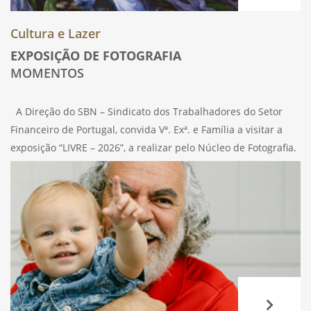
Cultura e Lazer
EXPOSIÇÃO DE FOTOGRAFIA
MOMENTOS
A Direção do SBN – Sindicato dos Trabalhadores do Setor
Financeiro de Portugal, convida Vª. Exª. e Família a visitar a
exposição “LIVRE – 2026”, a realizar pelo Núcleo de Fotografia.
Estará patente na nossa Galeria, sita na Rua