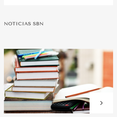
DESPORTO
NOTÍCIAS SBN
FÉRIAS
SAÚDE