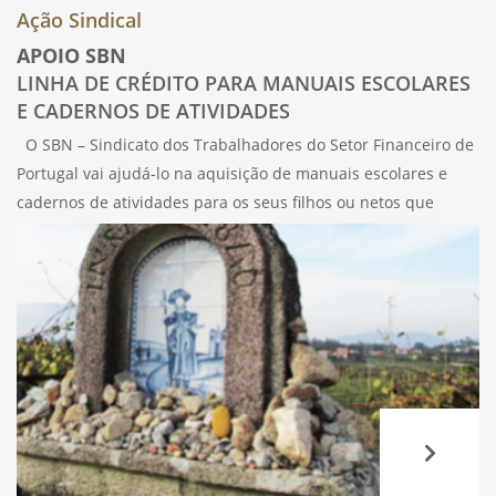
Ação Sindical
APOIO SBN
LINHA DE CRÉDITO PARA MANUAIS ESCOLARES
E CADERNOS DE ATIVIDADES
O SBN – Sindicato dos Trabalhadores do Setor Financeiro de
Portugal vai ajudá-lo na aquisição de manuais escolares e
cadernos de atividades para os seus filhos ou netos que
estejam a frequentar o ensino básico ou secundário através
de