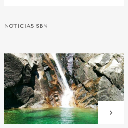
DESPORTO
NOTÍCIAS SBN
FÉRIAS
SAÚDE