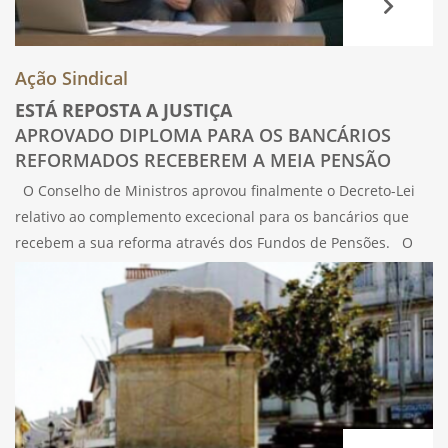
Ação Sindical
ESTÁ REPOSTA A JUSTIÇA
APROVADO DIPLOMA PARA OS BANCÁRIOS
REFORMADOS RECEBEREM A MEIA PENSÃO
O Conselho de Ministros aprovou finalmente o Decreto-Lei
relativo ao complemento excecional para os bancários que
recebem a sua reforma através dos Fundos de Pensões. O
SBN, o MAIS e o SBC, irmanados e apoiados pela UGT,
informam