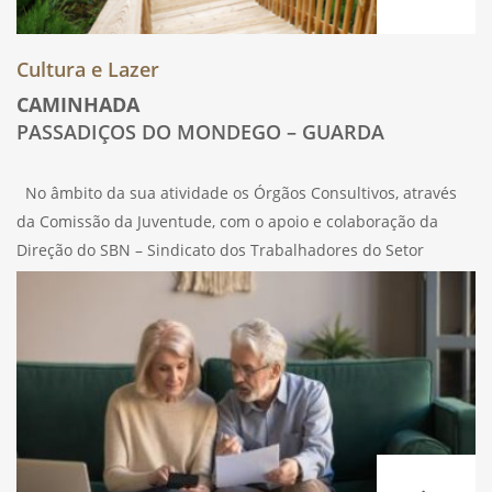
Cultura e Lazer
CAMINHADA
PASSADIÇOS DO MONDEGO – GUARDA
No âmbito da sua atividade os Órgãos Consultivos, através
da Comissão da Juventude, com o apoio e colaboração da
Direção do SBN – Sindicato dos Trabalhadores do Setor
Financeiro de Portugal, vão promover, no próximo dia 20 de
maio