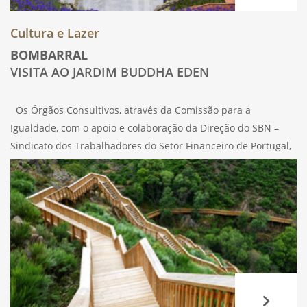
Cultura e Lazer
BOMBARRAL
VISITA AO JARDIM BUDDHA EDEN
Os Órgãos Consultivos, através da Comissão para a
Igualdade, com o apoio e colaboração da Direção do SBN –
Sindicato dos Trabalhadores do Setor Financeiro de Portugal,
no próximo dia 15 de julho de 2023, sábado, em IV edição,