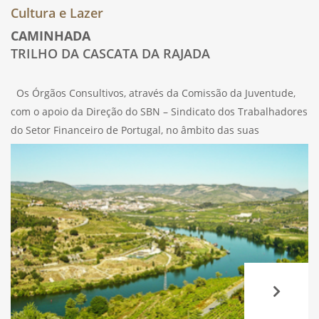
Cultura e Lazer
CAMINHADA
TRILHO DA CASCATA DA RAJADA
Os Órgãos Consultivos, através da Comissão da Juventude,
com o apoio da Direção do SBN – Sindicato dos Trabalhadores
do Setor Financeiro de Portugal, no âmbito das suas
atividades e destinada a todos os Associados do SBN e
familiares,