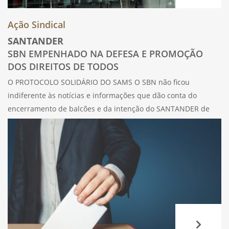
Ação Sindical
SANTANDER
SBN EMPENHADO NA DEFESA E PROMOÇÃO
DOS DIREITOS DE TODOS
O PROTOCOLO SOLIDÁRIO DO SAMS O SBN não ficou
indiferente às notícias e informações que dão conta do
encerramento de balcões e da intenção do SANTANDER de
promover a redução de postos de trabalho. O SBN lançará
mão de iniciativas