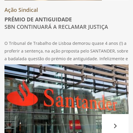
Ação Sindical
PRÉMIO DE ANTIGUIDADE
SBN CONTINUARÁ A RECLAMAR JUSTIÇA
O Tribunal de Trabalho de Lisboa demorou quase 4 anos (!) a
proferir a sentença, na ação proposta pelo SANTANDER, sobre
a badalada questão do prémio de antiguidade. Infelizmente e
contrariando as expetativas, não deu razão ao que
defenderam todos