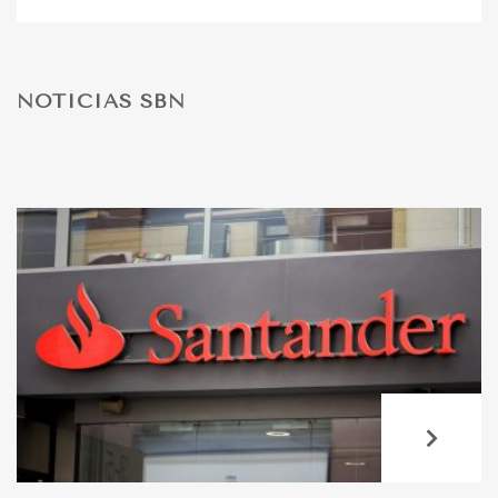
DESPORTO
NOTÍCIAS SBN
FÉRIAS
SAÚDE