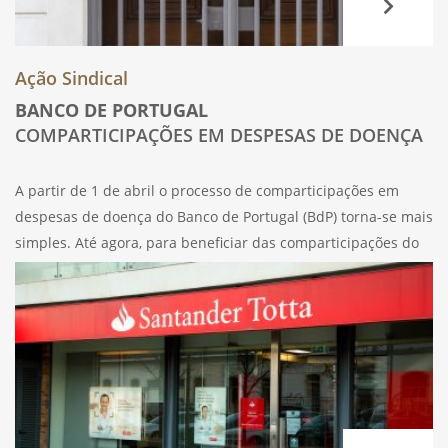
Ação Sindical
BANCO DE PORTUGAL
COMPARTICIPAÇÕES EM DESPESAS DE DOENÇA
A partir de 1 de abril o processo de comparticipações em
despesas de doença do Banco de Portugal (BdP) torna-se mais
simples. Até agora, para beneficiar das comparticipações do
BdP, que funcionam em regime de complementaridade, era
necessário a apresentação