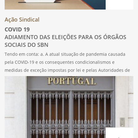
Ação Sindical
COVID 19
ADIAMENTO DAS ELEIÇÕES PARA OS ÓRGÃOS
SOCIAIS DO SBN
Tendo em conta: a. A atual situação de pandemia causada
pela COVID-19 e os consequentes condicionalismos e
medidas de exceção impostas por lei e pelas Autoridades de
Saúde; b. As sucessivas declarações do Estado de Emergência
que justificaram as severas