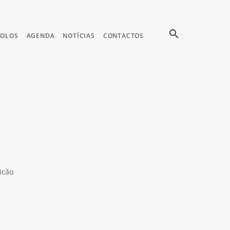
search
COLOS
AGENDA
NOTÍCIAS
CONTACTOS
icão