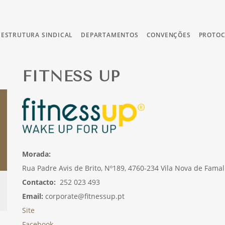
ESTRUTURA SINDICAL
DEPARTAMENTOS
CONVENÇÕES
PROTO
FITNESS UP
Morada:
Rua Padre Avis de Brito, Nº189, 4760-234 Vila Nova de Famal
Contacto:
252 023 493
Email:
corporate@fitnessup.pt
Site
Facebook