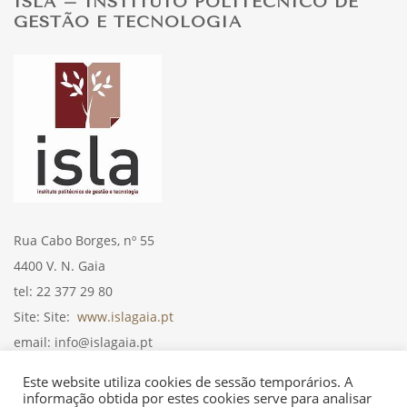
ISLA – INSTITUTO POLITÉCNICO DE
GESTÃO E TECNOLOGIA
Rua Cabo Borges, nº 55
4400 V. N. Gaia
tel: 22 377 29 80
Site: Site:
www.islagaia.pt
email: info@islagaia.pt
Desconto: 5% a 10%
Este website utiliza cookies de sessão temporários. A
informação obtida por estes cookies serve para analisar