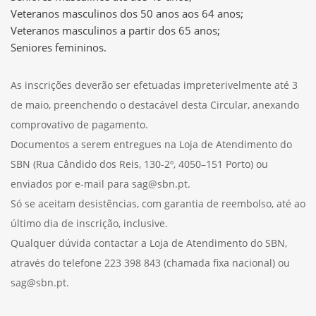
Veteranos masculinos dos 50 anos aos 64 anos;
Veteranos masculinos a partir dos 65 anos;
Seniores femininos.
As inscrições deverão ser efetuadas impreterivelmente até 3
de maio, preenchendo o destacável desta Circular, anexando
comprovativo de pagamento.
Documentos a serem entregues na Loja de Atendimento do
SBN (Rua Cândido dos Reis, 130-2º, 4050–151 Porto) ou
enviados por e-mail para sag@sbn.pt.
Só se aceitam desistências, com garantia de reembolso, até ao
último dia de inscrição, inclusive.
Qualquer dúvida contactar a Loja de Atendimento do SBN,
através do telefone 223 398 843 (chamada fixa nacional) ou
sag@sbn.pt.