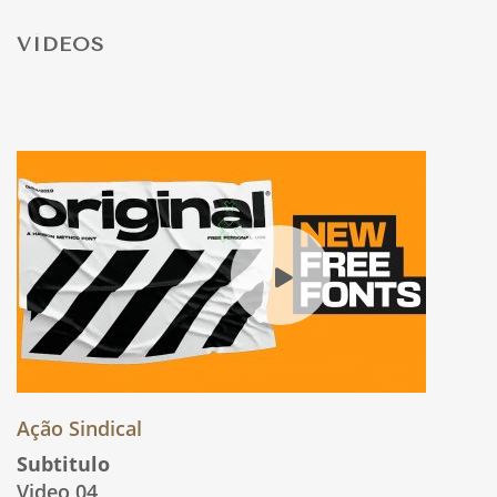
VÍDEOS
Ação Sindical
Subtitulo
Video 04