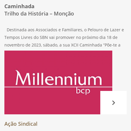
Caminhada
Trilho da História – Monção
Destinada aos Associados e Familiares, o Pelouro de Lazer e
Tempos Livres do SBN vai promover no próximo dia 18 de
novembro de 2023, sábado, a sua XCII Caminhada “Põe-te a
andar, pela tua saúde …”, percorrendo caminhos locais
Ação Sindical