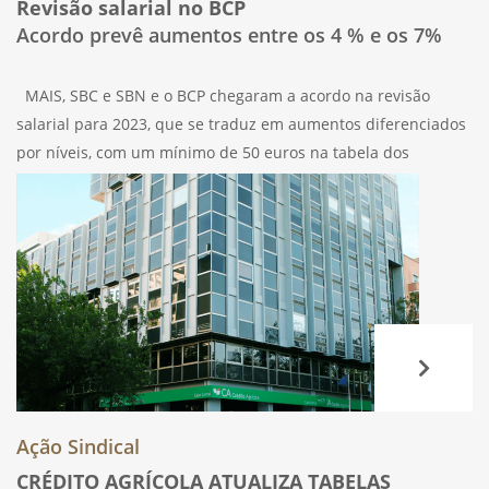
Revisão salarial no BCP
Acordo prevê aumentos entre os 4 % e os 7%
MAIS, SBC e SBN e o BCP chegaram a acordo na revisão
salarial para 2023, que se traduz em aumentos diferenciados
por níveis, com um mínimo de 50 euros na tabela dos
reformados. O subsídio de refeição sobe para
Ação Sindical
CRÉDITO AGRÍCOLA ATUALIZA TABELAS