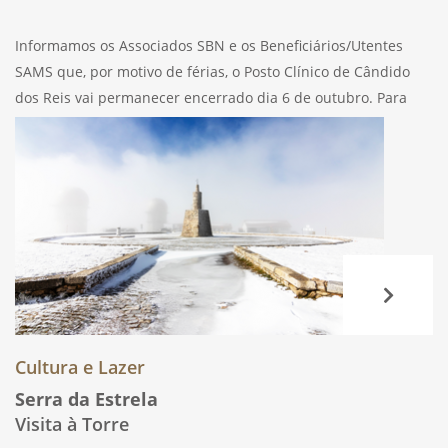
Informamos os Associados SBN e os Beneficiários/Utentes
SAMS que, por motivo de férias, o Posto Clínico de Cândido
dos Reis vai permanecer encerrado dia 6 de outubro. Para
assuntos relacionados com comparticipações, estará
disponível a Loja de Atendimento, em Cândido
Cultura e Lazer
Serra da Estrela
Visita à Torre