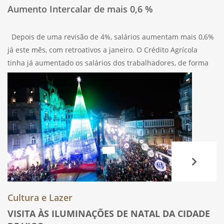
Aumento Intercalar de mais 0,6 %
Depois de uma revisão de 4%, salários aumentam mais 0,6%
já este mês, com retroativos a janeiro. O Crédito Agrícola
tinha já aumentado os salários dos trabalhadores, de forma
unilateral, em 4% e o subsídio de almoço para 11
Cultura e Lazer
VISITA ÀS ILUMINAÇÕES DE NATAL DA CIDADE