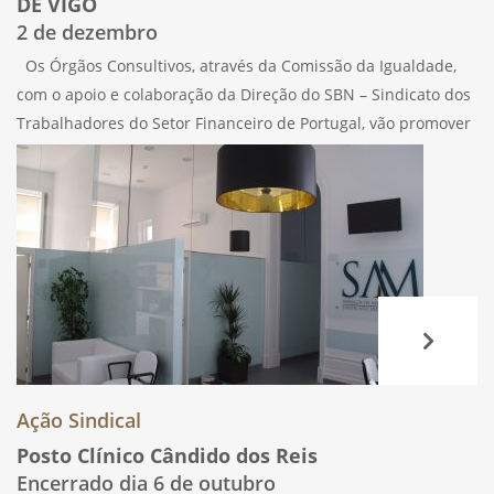
DE VIGO
2 de dezembro
Os Órgãos Consultivos, através da Comissão da Igualdade,
com o apoio e colaboração da Direção do SBN – Sindicato dos
Trabalhadores do Setor Financeiro de Portugal, vão promover
no próximo dia 2 de dezembro, uma visita às iluminações de
Ação Sindical
Posto Clínico Cândido dos Reis
Encerrado dia 6 de outubro