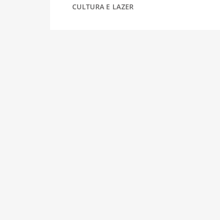
CULTURA E LAZER
DESPORTO
FÉRIAS
SAÚDE