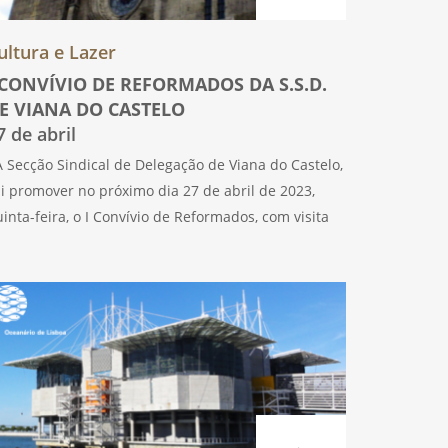
ultura e Lazer
 CONVÍVIO DE REFORMADOS DA S.S.D.
E VIANA DO CASTELO
7 de abril
Secção Sindical de Delegação de Viana do Castelo,
i promover no próximo dia 27 de abril de 2023,
inta-feira, o I Convívio de Reformados, com visita
iada à Sé de Viana do Castelo e almoço de
onfraternização.