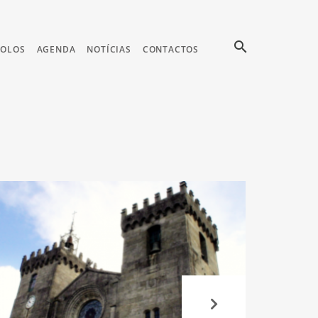
search
COLOS
AGENDA
NOTÍCIAS
CONTACTOS