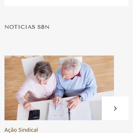
DESPORTO
NOTÍCIAS SBN
FÉRIAS
SAÚDE
Ação Sindical