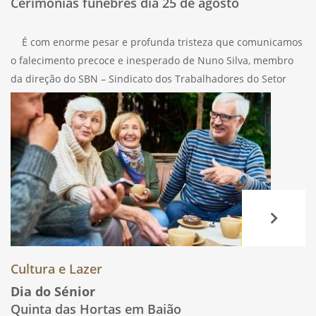
Cerimónias fúnebres dia 25 de agosto
É com enorme pesar e profunda tristeza que comunicamos
o falecimento precoce e inesperado de Nuno Silva, membro
da direção do SBN – Sindicato dos Trabalhadores do Setor
Financeiro de Portugal. Nesta hora de luto, o SBN
Cultura e Lazer
Dia do Sénior
Quinta das Hortas em Baião