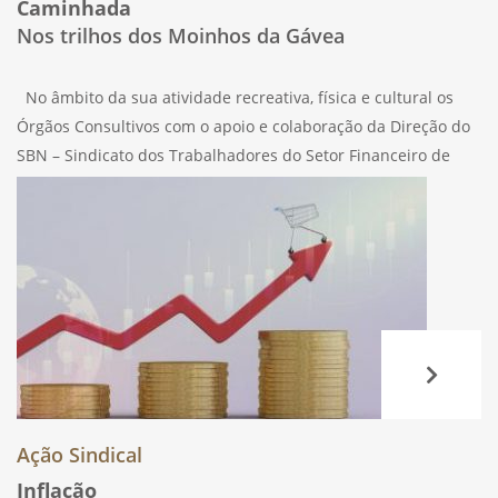
Caminhada
Nos trilhos dos Moinhos da Gávea
No âmbito da sua atividade recreativa, física e cultural os
Órgãos Consultivos com o apoio e colaboração da Direção do
SBN – Sindicato dos Trabalhadores do Setor Financeiro de
Portugal, vão promover, no próximo dia 22 de outubro de
Ação Sindical
Inflação