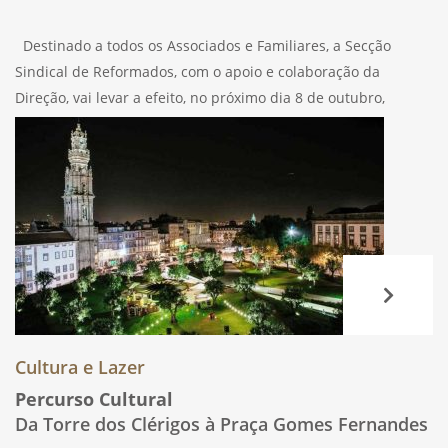
Destinado a todos os Associados e Familiares, a Secção
Sindical de Reformados, com o apoio e colaboração da
Direção, vai levar a efeito, no próximo dia 8 de outubro,
sábado, em Valadares, Baião, na “Quinta & Casa das Hortas”,
Cultura e Lazer
Percurso Cultural
Da Torre dos Clérigos à Praça Gomes Fernandes