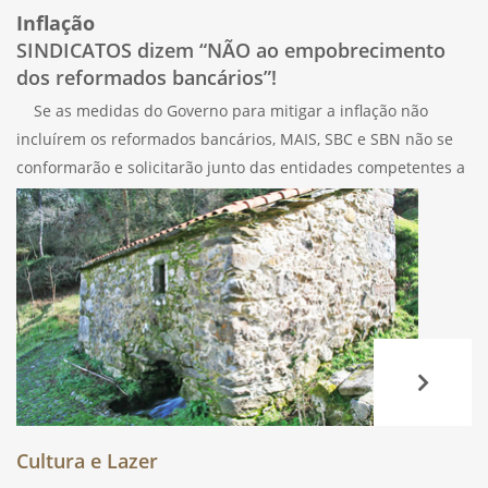
Inflação
SINDICATOS dizem “NÃO ao empobrecimento
dos reformados bancários”!
Se as medidas do Governo para mitigar a inflação não
incluírem os reformados bancários, MAIS, SBC e SBN não se
conformarão e solicitarão junto das entidades competentes a
fiscalização sucessiva da constitucionalidade do pacote
legislativo junto do Tribunal
Cultura e Lazer