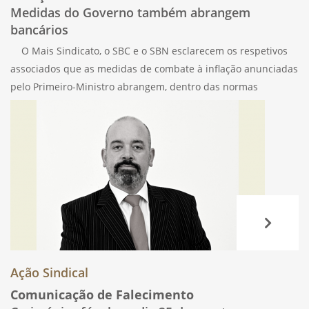
Medidas do Governo também abrangem
bancários
O Mais Sindicato, o SBC e o SBN esclarecem os respetivos
associados que as medidas de combate à inflação anunciadas
pelo Primeiro-Ministro abrangem, dentro das normas
expressas, todos os trabalhadores no ativo. Quanto aos
reformados bancários, cabe aos
Ação Sindical
Comunicação de Falecimento