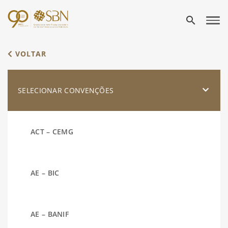
search
VOLTAR
SELECIONAR CONVENÇÕES
ACT – CEMG
AE – BIC
AE – BANIF