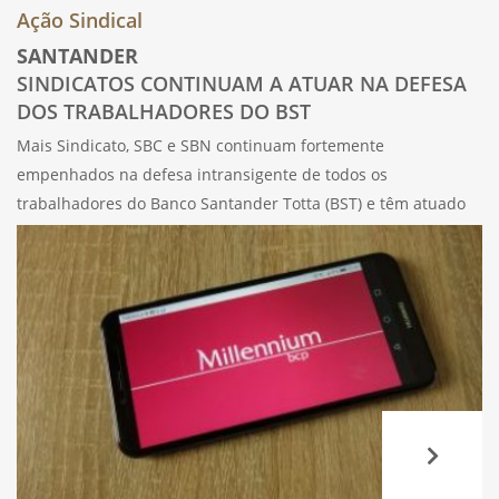
Ação Sindical
SANTANDER
SINDICATOS CONTINUAM A ATUAR NA DEFESA
DOS TRABALHADORES DO BST
Mais Sindicato, SBC e SBN continuam fortemente
empenhados na defesa intransigente de todos os
trabalhadores do Banco Santander Totta (BST) e têm atuado
na resolução de problemas. Os Sindicatos dos Bancários da
UGT têm acompanhado diariamente muitas situações
relatadas pelos