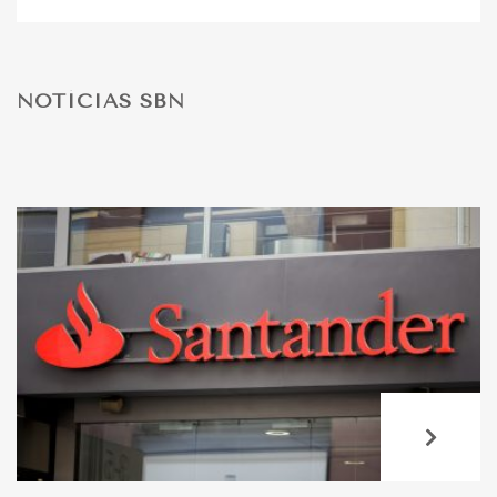
DESPORTO
NOTÍCIAS SBN
FÉRIAS
SAÚDE