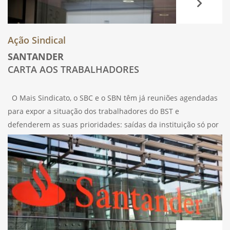
Ação Sindical
SANTANDER
CARTA AOS TRABALHADORES
O Mais Sindicato, o SBC e o SBN têm já reuniões agendadas
para expor a situação dos trabalhadores do BST e
defenderem as suas prioridades: saídas da instituição só por
acordo e reformas em detrimento de rescisões. Na sequência