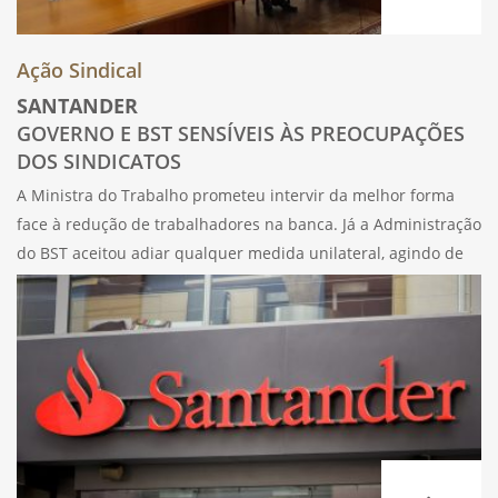
Ação Sindical
SANTANDER
GOVERNO E BST SENSÍVEIS ÀS PREOCUPAÇÕES
DOS SINDICATOS
A Ministra do Trabalho prometeu intervir da melhor forma
face à redução de trabalhadores na banca. Já a Administração
do BST aceitou adiar qualquer medida unilateral, agindo de
acordo com as propostas do Mais, SBC e SBN. As medidas de