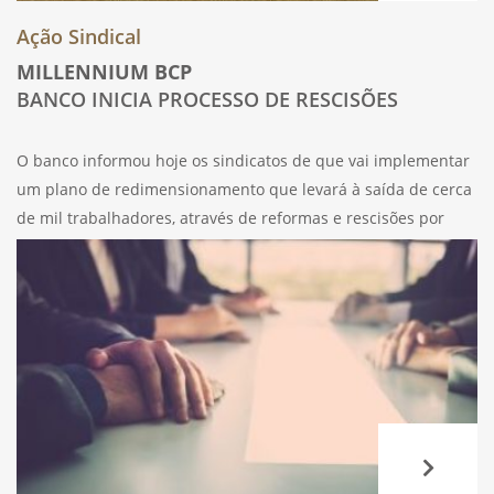
Ação Sindical
MILLENNIUM BCP
BANCO INICIA PROCESSO DE RESCISÕES
O banco informou hoje os sindicatos de que vai implementar
um plano de redimensionamento que levará à saída de cerca
de mil trabalhadores, através de reformas e rescisões por
mútuo acordo. O MAIS, o SBC e o SBN estão totalmente