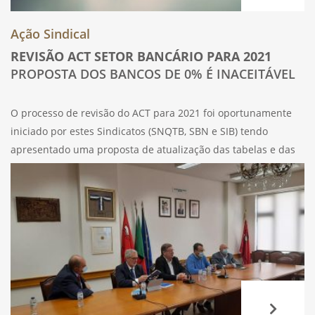
Ação Sindical
REVISÃO ACT SETOR BANCÁRIO PARA 2021
PROPOSTA DOS BANCOS DE 0% É INACEITÁVEL
O processo de revisão do ACT para 2021 foi oportunamente
iniciado por estes Sindicatos (SNQTB, SBN e SIB) tendo
apresentado uma proposta de atualização das tabelas e das
cláusulas de expressão pecuniária. A essa proposta, o GNIC –
Grupo Negociador