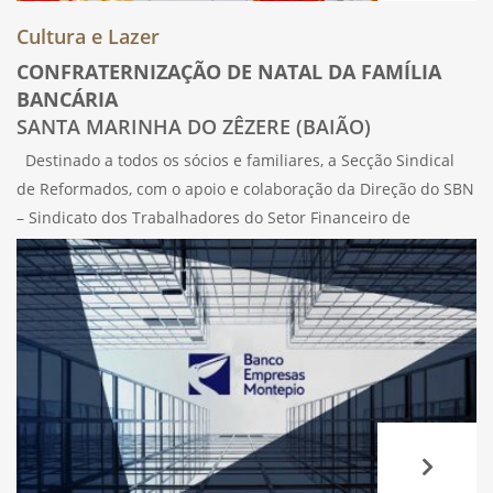
Cultura e Lazer
CONFRATERNIZAÇÃO DE NATAL DA FAMÍLIA
BANCÁRIA
SANTA MARINHA DO ZÊZERE (BAIÃO)
Destinado a todos os sócios e familiares, a Secção Sindical
de Reformados, com o apoio e colaboração da Direção do SBN
– Sindicato dos Trabalhadores do Setor Financeiro de
Portugal, vão levar a efeito, no próximo dia 16 de