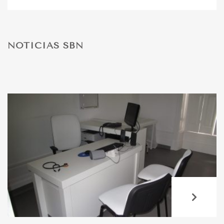
DESPORTO
NOTÍCIAS SBN
FÉRIAS
SAÚDE