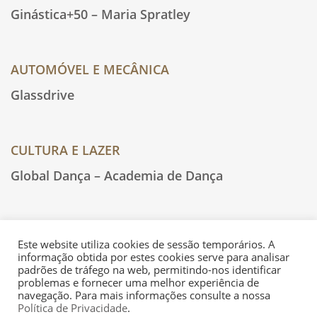
Ginástica+50 – Maria Spratley
AUTOMÓVEL E MECÂNICA
Glassdrive
CULTURA E LAZER
Global Dança – Academia de Dança
...
...
« First
«
5
6
7
8
9
»
Last »
Este website utiliza cookies de sessão temporários. A
informação obtida por estes cookies serve para analisar
padrões de tráfego na web, permitindo-nos identificar
problemas e fornecer uma melhor experiência de
navegação. Para mais informações consulte a nossa
Política de Privacidade
.