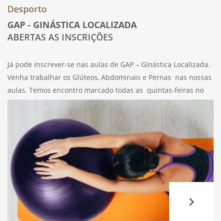
Desporto
GAP - GINÁSTICA LOCALIZADA
ABERTAS AS INSCRIÇÕES
Já pode inscrever-se nas aulas de GAP – Ginástica Localizada.
Venha trabalhar os Glúteos, Abdominais e Pernas nas nossas
aulas. Temos encontro marcado todas as quintas-feiras no
Auditório SBN SAMS, às 18h. As aulas tem a duração de 50
minutos