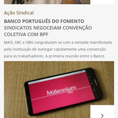
Ação Sindical
BANCO PORTUGUÊS DO FOMENTO
SINDICATOS NEGOCEIAM CONVENÇÃO
COLETIVA COM BPF
MAIS, SBC e SBN congratulam-se com a vontade manifestada
pela instituição de outorgar rapidamente uma convenção
para os trabalhadores. A primeira reunião entre o Banco
Português de Fomento (BPF) e os Sindicatos da UGT realizou-
se dia 2 deste mês e