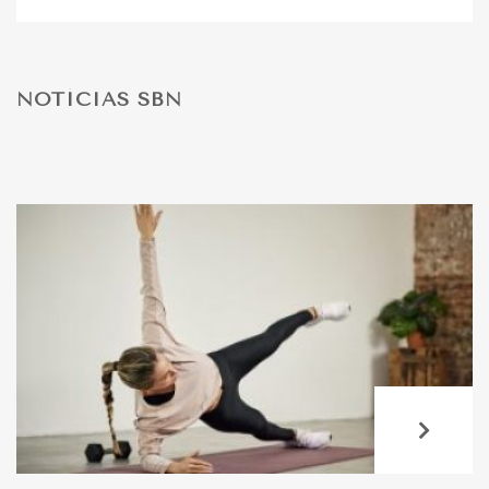
DESPORTO
NOTÍCIAS SBN
FÉRIAS
SAÚDE