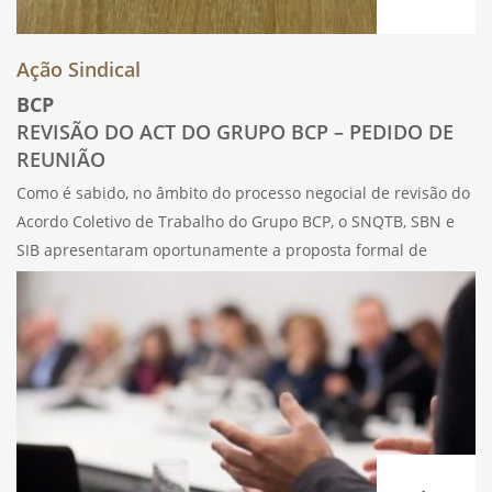
Ação Sindical
BCP
REVISÃO DO ACT DO GRUPO BCP – PEDIDO DE
REUNIÃO
Como é sabido, no âmbito do processo negocial de revisão do
Acordo Coletivo de Trabalho do Grupo BCP, o SNQTB, SBN e
SIB apresentaram oportunamente a proposta formal de
atualização para 2021 das retribuições, pensões de reforma e
de sobrevivência,