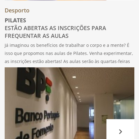
Desporto
PILATES
ESTÃO ABERTAS AS INSCRIÇÕES PARA
FREQUENTAR AS AULAS
Já imaginou os benefícios de trabalhar o corpo e a mente? É
isso que propomos nas aulas de Pilates. Venha experimentar,
as inscrições estão abertas! As aulas serão às quartas-feiras
no Auditório SBN SAMS, às 11h e às 17h10, com