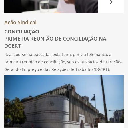
Ação Sindical
CONCILIAÇÃO
PRIMEIRA REUNIÃO DE CONCILIAÇÃO NA
DGERT
Realizou-se na passada sexta-feira, por via telemática, a
primeira reunião de conciliação, sob os auspícios da Direção-
Geral do Emprego e das Relações de Trabalho (DGERT).
Estiveram presentes os representantes dos Bancos
integrantes do Grupo Negociador das Instituições de Crédito
(GNIC)