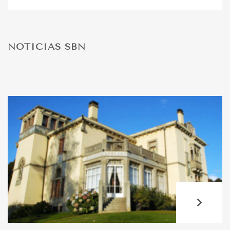
DESPORTO
NOTÍCIAS SBN
FÉRIAS
SAÚDE