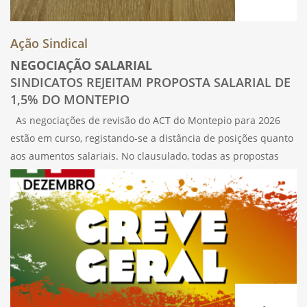
Ação Sindical
NEGOCIAÇÃO SALARIAL
SINDICATOS REJEITAM PROPOSTA SALARIAL DE
1,5% DO MONTEPIO
As negociações de revisão do ACT do Montepio para 2026
estão em curso, registando-se a distância de posições quanto
aos aumentos salariais. No clausulado, todas as propostas
sindicais foram recusadas. Após o cumprimento formal de
entrega da proposta