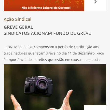
Ação Sindical
GREVE GERAL
SINDICATOS ACIONAM FUNDO DE GREVE
SBN, MAIS e SBC compensam a perda de retribuição aos
trabalhadores que façam greve no dia 11 de dezembro. Face
à importância dos direitos que estão em causa se o pacote
laboral do Governo for aprovado, a participação dos