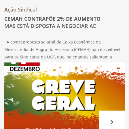
Ação Sindical
CEMAH CONTRAPÕE 2% DE AUMENTO
MAS ESTÁ DISPOSTA A NEGOCIAR AE
A contraproposta salarial da Caixa Económica da
Misericórdia de Angra do Heroísmo (CEMAH) não é aceitável
para os Sindicatos da UGT, que, no entanto, salientam a
disponibilidade de negociação. A resposta da CEMAH à
proposta de revisão do AE