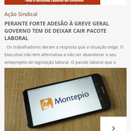
Ação Sindical
PERANTE FORTE ADESÃO À GREVE GERAL
GOVERNO TEM DE DEIXAR CAIR PACOTE
LABORAL
Os trabalhadores deram a resposta que a situação exige. O
Executivo não tem alternativa a não ser abandonar o seu
anteprojeto de legislação laboral. O pacote laboral que o
Governo quer impor aos trabalhadores significa precariedade
mascarada de liberdade.